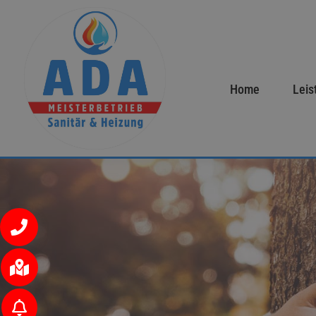
Home
Leis