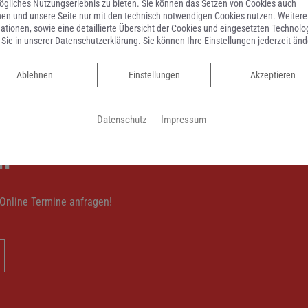
gliches Nutzungserlebnis zu bieten. Sie können das Setzen von Cookies auch
en und unsere Seite nur mit den technisch notwendigen Cookies nutzen. Weitere
Fördermöglichkeiten gibt.
ationen, sowie eine detaillierte Übersicht der Cookies und eingesetzten Technolo
ie.​
 Sie in unserer
Datenschutzerklärung
. Sie können Ihre
Einstellungen
jederzeit änd
Ablehnen
Ablehnen
Einstellungen
Akzeptieren
Datenschutz
Impressum
n
Online Termine anfragen!