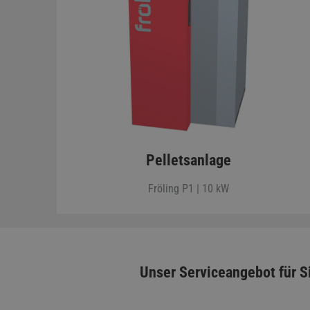
Pelletsanlage
Fröling P1 | 10 kW
Unser Serviceangebot für S