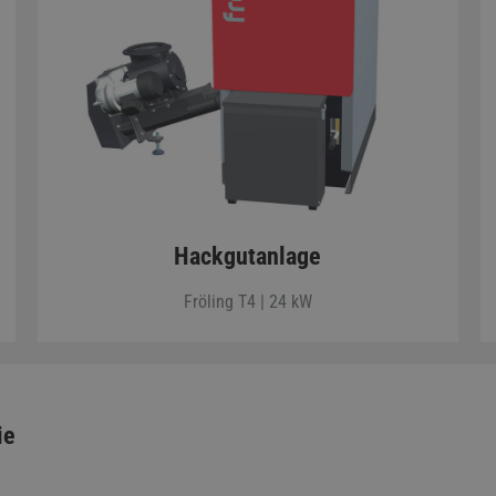
Hackgutanlage
Fröling T4 | 24 kW
ie