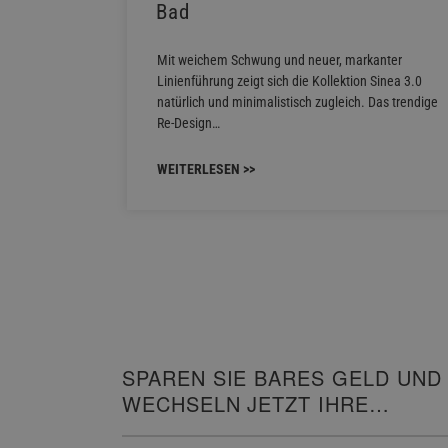
Bad
fort mit
Contact
Mit weichem Schwung und neuer, markanter
hlen…
Linienführung zeigt sich die Kollektion Sinea 3.0
natürlich und minimalistisch zugleich. Das trendige
Re-Design…
WEITERLESEN >>
SPAREN SIE BARES GELD UND
WECHSELN JETZT IHRE
HEIZUNG!