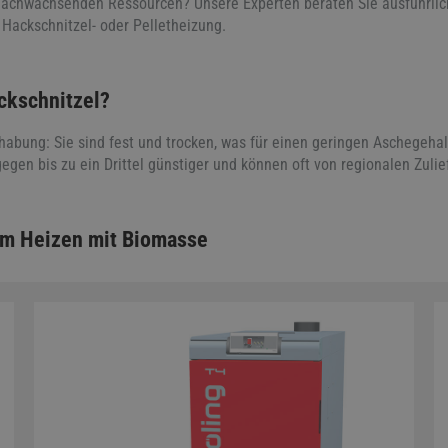
nachwachsenden Ressourcen? Unsere Experten beraten Sie ausführlich
, Hackschnitzel- oder Pelletheizung.
ackschnitzel?
habung: Sie sind fest und trocken, was für einen geringen Aschegehal
egen bis zu ein Drittel günstiger und können oft von regionalen Zuli
um Heizen mit Biomasse