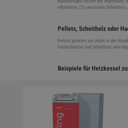
Nachhaltiges Heizen mit regionalen, 
effizienten, CO
-neutralen Scheitholz-
2
Pellets, Scheitholz oder H
Pellets punkten vor allem in der Hand
Hackschnitzel und Scheitholz sind dag
Beispiele für Heizkessel z